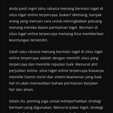
Anda pasti ingin tahu rahasia menang bermain togel di
situs togel online terpercaya, bukan? Memang, banyak
orang yang mencari cara untuk meningkatkan peluang
menang mereka dalam permainan togel. Bermain di
situs togel online terpercaya memang bisa memberikan
keuntungan tersendiri.
Salah satu rahasia menang bermain togel di situs togel
online terpercaya adalah dengan memilih situs yang
terpercaya dan memiliki reputasi baik. Menurut ahli
perjudian online, situs togel online terpercaya biasanya
memiliki lisensi resmi dan sistem keamanan yang baik.
Hal ini akan memastikan bahwa permainan berjalan
fair dan aman.
Selain itu, penting juga untuk memperhatikan strategi
bermain yang digunakan. Menurut pakar togel, strategi