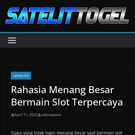
Skip
to
content
GAMBLING
Rahasia Menang Besar
Bermain Slot Terpercaya
April 11, 2025
adminpiano
Siapa yang tidak ingin menang besar saat bermain slot