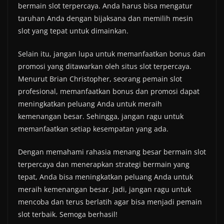
bermain slot terpercaya. Anda harus bisa mengatur
taruhan Anda dengan bijaksana dan memilih mesin
slot yang tepat untuk dimainkan.
Selain itu, jangan lupa untuk memanfaatkan bonus dan
promosi yang ditawarkan oleh situs slot terpercaya.
Menurut Brian Christopher, seorang pemain slot
profesional, memanfaatkan bonus dan promosi dapat
meningkatkan peluang Anda untuk meraih
kemenangan besar. Sehingga, jangan ragu untuk
memanfaatkan setiap kesempatan yang ada.
Dengan memahami rahasia menang besar bermain slot
terpercaya dan menerapkan strategi bermain yang
tepat, Anda bisa meningkatkan peluang Anda untuk
meraih kemenangan besar. Jadi, jangan ragu untuk
mencoba dan terus berlatih agar bisa menjadi pemain
slot terbaik. Semoga berhasil!