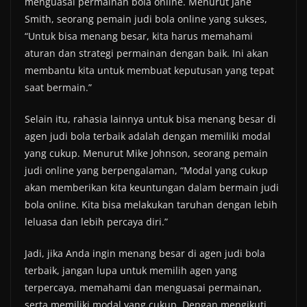
menguasai permainan bola online. Menurut Jane
Smith, seorang pemain judi bola online yang sukses,
“Untuk bisa menang besar, kita harus memahami
aturan dan strategi permainan dengan baik. Ini akan
membantu kita untuk membuat keputusan yang tepat
saat bermain.”
Selain itu, rahasia lainnya untuk bisa menang besar di
agen judi bola terbaik adalah dengan memiliki modal
yang cukup. Menurut Mike Johnson, seorang pemain
judi online yang berpengalaman, “Modal yang cukup
akan memberikan kita keuntungan dalam bermain judi
bola online. Kita bisa melakukan taruhan dengan lebih
leluasa dan lebih percaya diri.”
Jadi, jika Anda ingin menang besar di agen judi bola
terbaik, jangan lupa untuk memilih agen yang
terpercaya, memahami dan menguasai permainan,
serta memiliki modal yang cukup. Dengan mengikuti