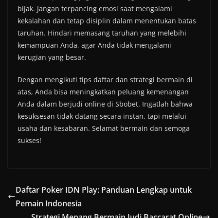
bijak. Jangan terpancing emosi saat mengalami
kekalahan dan tetap disiplin dalam menentukan batas
taruhan. Hindari memasang taruhan yang melebihi
kemampuan Anda, agar Anda tidak mengalami
kerugian yang besar.
Dengan mengikuti tips daftar dan strategi bermain di
atas, Anda bisa meningkatkan peluang kemenangan
Anda dalam berjudi online di Sbobet. Ingatlah bahwa
kesuksesan tidak datang secara instan, tapi melalui
usaha dan kesabaran. Selamat bermain dan semoga
sukses!
Daftar Poker IDN Play: Panduan Lengkap untuk
Pemain Indonesia
Strategi Menang Bermain Judi Baccarat Online