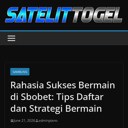
Skip
to
content
GAMBLING
Rahasia Sukses Bermain
di Sbobet: Tips Daftar
dan Strategi Bermain
June 21, 2026
adminpiano