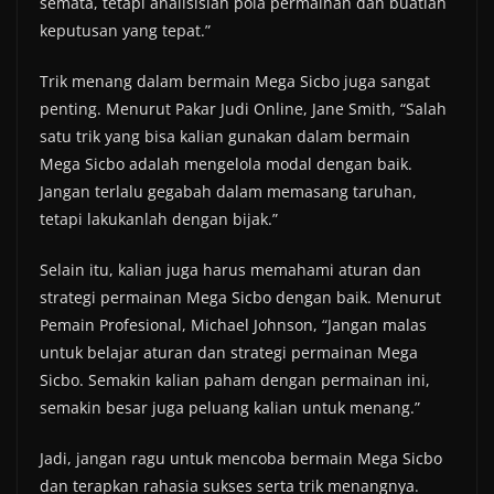
semata, tetapi analisislah pola permainan dan buatlah
keputusan yang tepat.”
Trik menang dalam bermain Mega Sicbo juga sangat
penting. Menurut Pakar Judi Online, Jane Smith, “Salah
satu trik yang bisa kalian gunakan dalam bermain
Mega Sicbo adalah mengelola modal dengan baik.
Jangan terlalu gegabah dalam memasang taruhan,
tetapi lakukanlah dengan bijak.”
Selain itu, kalian juga harus memahami aturan dan
strategi permainan Mega Sicbo dengan baik. Menurut
Pemain Profesional, Michael Johnson, “Jangan malas
untuk belajar aturan dan strategi permainan Mega
Sicbo. Semakin kalian paham dengan permainan ini,
semakin besar juga peluang kalian untuk menang.”
Jadi, jangan ragu untuk mencoba bermain Mega Sicbo
dan terapkan rahasia sukses serta trik menangnya.