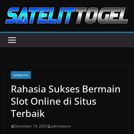
Skip
to
content
GAMBLING
Rahasia Sukses Bermain
Slot Online di Situs
Terbaik
December 14, 2024
adminpiano