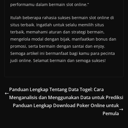
performamu dalam bermain slot online.”
Itulah beberapa rahasia sukses bermain slot online di
situs terbaik. Ingatlah untuk selalu memilih situs
terbaik, memahami aturan dan strategi bermain,
mengelola modal dengan bijak, manfaatkan bonus dan
promosi, serta bermain dengan santai dan enjoy.
Semoga artikel ini bermanfaat bagi kamu para pecinta
judi online. Selamat bermain dan semoga sukses!
Panduan Lengkap Tentang Data Togel: Cara
Menganalisis dan Menggunakan Data untuk Prediksi
Panduan Lengkap Download Poker Online untuk
Pemula