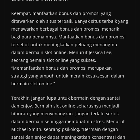
Keempat, manfaatkan bonus dan promosi yang
ditawarkan oleh situs terbaik. Banyak situs terbaik yang
menawarkan berbagai bonus dan promosi menarik
bagi para pemainnya. Manfaatkan bonus dan promosi
tersebut untuk meningkatkan peluang menangmu
dalam bermain slot online. Menurut Jessica Lee,
seorang pemain slot online yang sukses,
“Memanfaatkan bonus dan promosi merupakan
strategi yang ampuh untuk meraih kesuksesan dalam
bermain slot online.”
Terakhir, jangan lupa untuk bermain dengan santai
dan enjoy. Bermain slot online seharusnya menjadi
hiburan yang menyenangkan. Jangan terlalu serius
dalam bermain sehingga membuatmu stres. Menurut
Michael Smith, seorang psikolog, “Bermain dengan
santai dan enjoy dapat meningkatkan konsentrasi dan