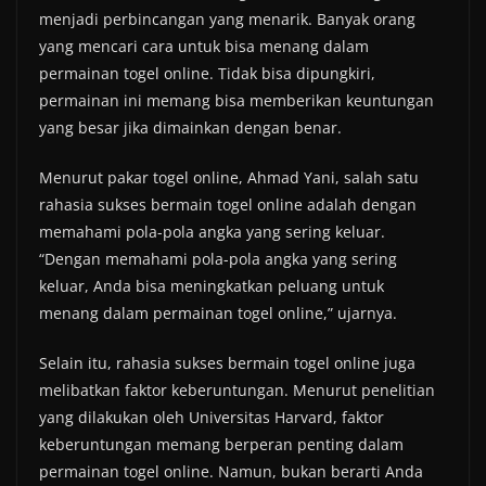
menjadi perbincangan yang menarik. Banyak orang
yang mencari cara untuk bisa menang dalam
permainan togel online. Tidak bisa dipungkiri,
permainan ini memang bisa memberikan keuntungan
yang besar jika dimainkan dengan benar.
Menurut pakar togel online, Ahmad Yani, salah satu
rahasia sukses bermain togel online adalah dengan
memahami pola-pola angka yang sering keluar.
“Dengan memahami pola-pola angka yang sering
keluar, Anda bisa meningkatkan peluang untuk
menang dalam permainan togel online,” ujarnya.
Selain itu, rahasia sukses bermain togel online juga
melibatkan faktor keberuntungan. Menurut penelitian
yang dilakukan oleh Universitas Harvard, faktor
keberuntungan memang berperan penting dalam
permainan togel online. Namun, bukan berarti Anda