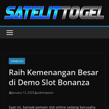
Skip
to
content
GAMBLING
Raih Kemenangan Besar
di Demo Slot Bonanza
January 13, 2025
adminpiano
Saat ini, banyak pemain slot online sedang berusaha