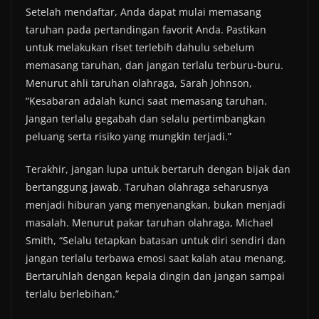
Setelah mendaftar, Anda dapat mulai memasang
taruhan pada pertandingan favorit Anda. Pastikan
untuk melakukan riset terlebih dahulu sebelum
memasang taruhan, dan jangan terlalu terburu-buru.
Menurut ahli taruhan olahraga, Sarah Johnson,
“Kesabaran adalah kunci saat memasang taruhan.
Jangan terlalu gegabah dan selalu pertimbangkan
peluang serta risiko yang mungkin terjadi.”
Terakhir, jangan lupa untuk bertaruh dengan bijak dan
bertanggung jawab. Taruhan olahraga seharusnya
menjadi hiburan yang menyenangkan, bukan menjadi
masalah. Menurut pakar taruhan olahraga, Michael
Smith, “Selalu tetapkan batasan untuk diri sendiri dan
jangan terlalu terbawa emosi saat kalah atau menang.
Bertaruhlah dengan kepala dingin dan jangan sampai
terlalu berlebihan.”