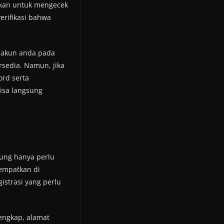
ikan untuk mengecek
erifikasi bahwa
d akun anda pada
rsedia. Namun, jika
ord serta
isa langsung
jung hanya perlu
itempatkan di
istrasi yang perlu
engkap, alamat