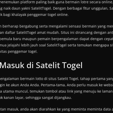
enemukan platform paling baik guna bermain lotre secara online. 
 naik daun yakni SatelitTogel. Dengan berbagai fitur unggulan, Sa
ik bagi khalayak penggemar togel online.
in berharap bergabung serta mengalami sensasi bermain yang me
dan daftar SatelitTogel amat mudah. Situs ini dirancang dengan 
 pemula baru maupun pemain berpengalaman dapat dengan cepa
mua jelajahi lebih jauh soal SatelitTogel serta temukan mengapa sit
itas penggemar togel.
Masuk di Satelit Togel
ngalaman bermain lotto di situs Satelit Togel, tahap pertama yan
gin ke akun Anda Anda. Pertama-tama, Anda perlu masuk ke websit
da utama muncul, temukan tombol atau link yang menuju ke laman 
ok kanan layar, sehingga sangat dijangkau.
utan masuk, anda akan diarahkan ke yang meminta meminta data 