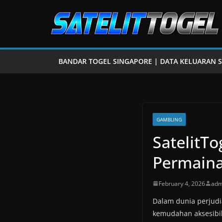
Skip
to
content
BANDAR TOGEL SINGAPORE | DATA KELUARAN SG
GAMBLING
SatelitT
Permaina
February 4, 2026
adm
Dalam dunia perjudia
kemudahan aksesibili