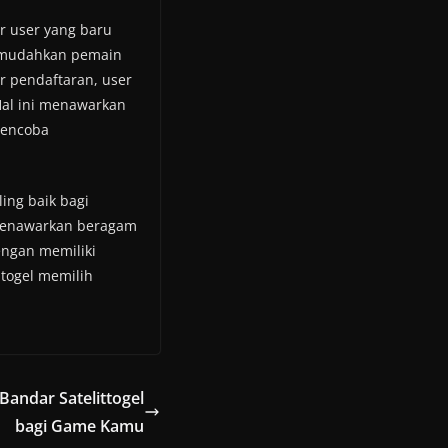
r user yang baru
emudahkan pemain
r pendaftaran, user
Hal ini menawarkan
mencoba
ing baik bagi
un menawarkan beragam
engan memiliki
togel memilih
andar Satelittogel
bagi Game Kamu