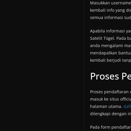
Masukkan username s
kembali info yang di
semua informasi sud
Apabila informasi y
Satelit Togel. Pada
anda mengalami masa
mendapatkan bantuan
kembali berjudi tanp
Proses Pe
Proses pendaftaran 
masuk ke situs offici
halaman utama.
daft
dilengkapi dengan in
Pada form pendaftar