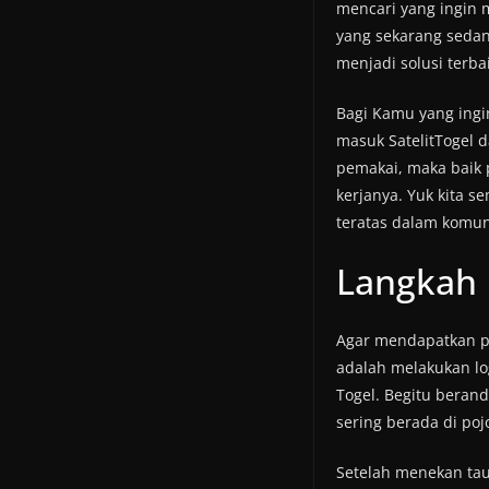
mencari yang ingin m
yang sekarang sedang
menjadi solusi terba
Bagi Kamu yang ing
masuk SatelitTogel 
pemakai, maka baik
kerjanya. Yuk kita se
teratas dalam komun
Langkah 
Agar mendapatkan pe
adalah melakukan lo
Togel. Begitu beran
sering berada di poj
Setelah menekan ta