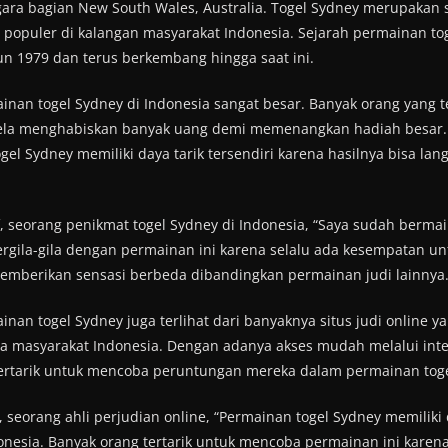
gara bagian New South Wales, Australia. Togel Sydney merupakan s
 populer di kalangan masyarakat Indonesia. Sejarah permainan tog
un 1979 dan terus berkembang hingga saat ini.
nan togel Sydney di Indonesia sangat besar. Banyak orang yang te
rela menghabiskan banyak uang demi memenangkan hadiah besar.
gel Sydney memiliki daya tarik tersendiri karena hasilnya bisa lang
, seorang penikmat togel Sydney di Indonesia, “Saya sudah bermai
ergila-gila dengan permainan ini karena selalu ada kesempatan u
memberikan sensasi berbeda dibandingkan permainan judi lainnya.
inan togel Sydney juga terlihat dari banyaknya situs judi online
a masyarakat Indonesia. Dengan adanya akses mudah melalui inte
ertarik untuk mencoba peruntungan mereka dalam permainan toge
seorang ahli perjudian online, “Permainan togel Sydney memiliki 
onesia. Banyak orang tertarik untuk mencoba permainan ini karen