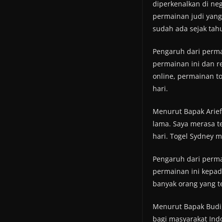
diperkenalkan di ne
permainan judi yang
sudah ada sejak tah
Pengaruh dari permai
permainan ini dan 
online, permainan to
hari.
Menurut Bapak Arief
lama. Saya merasa t
hari. Togel Sydney 
Pengaruh dari perma
permainan ini kepad
banyak orang yang t
Menurut Bapak Budi, 
bagi masyarakat Ind