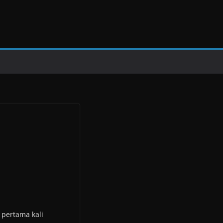
 pertama kali