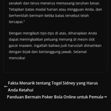
serakah dan terus-menerus memasang taruhan besar.
Tetapkan batas modal harian atau mingguan Anda, dan
berhentilah bermain ketika batas tersebut telah
tercapai.”
Dengan mengikuti tips-tips di atas, diharapkan Anda
dapat meningkatkan peluang menang di mesin slot
gacor maxwin. Ingatlah bahwa judi haruslah dimainkan
dengan bijak dan bertanggung jawab. Selamat
mencoba!
Fakta Menarik tentang Togel Sidney yang Harus
Anda Ketahui
Panduan Bermain Poker Bola Online untuk Pemula