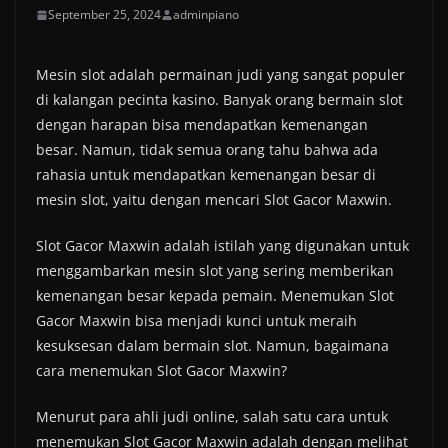
September 25, 2024
adminpiano
Mesin slot adalah permainan judi yang sangat populer
di kalangan pecinta kasino. Banyak orang bermain slot
dengan harapan bisa mendapatkan kemenangan
besar. Namun, tidak semua orang tahu bahwa ada
rahasia untuk mendapatkan kemenangan besar di
mesin slot, yaitu dengan mencari Slot Gacor Maxwin.
Slot Gacor Maxwin adalah istilah yang digunakan untuk
menggambarkan mesin slot yang sering memberikan
kemenangan besar kepada pemain. Menemukan Slot
Gacor Maxwin bisa menjadi kunci untuk meraih
kesuksesan dalam bermain slot. Namun, bagaimana
cara menemukan Slot Gacor Maxwin?
Menurut para ahli judi online, salah satu cara untuk
menemukan Slot Gacor Maxwin adalah dengan melihat