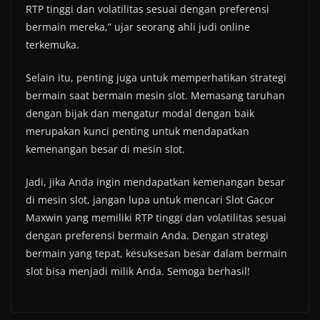
RTP tinggi dan volatilitas sesuai dengan preferensi
bermain mereka,” ujar seorang ahli judi online
terkemuka.
Selain itu, penting juga untuk memperhatikan strategi
bermain saat bermain mesin slot. Memasang taruhan
dengan bijak dan mengatur modal dengan baik
merupakan kunci penting untuk mendapatkan
kemenangan besar di mesin slot.
Jadi, jika Anda ingin mendapatkan kemenangan besar
di mesin slot, jangan lupa untuk mencari Slot Gacor
Maxwin yang memiliki RTP tinggi dan volatilitas sesuai
dengan preferensi bermain Anda. Dengan strategi
bermain yang tepat, kesuksesan besar dalam bermain
slot bisa menjadi milik Anda. Semoga berhasil!