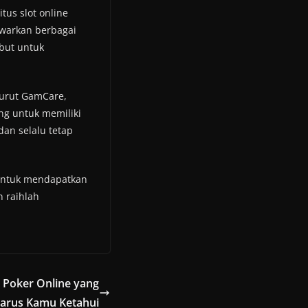
tus slot online
awarkan berbagai
but untuk
nurut GamCare,
ng untuk memiliki
dan selalu tetap
 untuk mendapatkan
n raihlah
 Poker Online yang
arus Kamu Ketahui