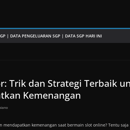
P | DATA PENGELUARAN SGP | DATA SGP HARI INI
r: Trik dan Strategi Terbaik u
tkan Kemenangan
piano
gin mendapatkan kemenangan saat bermain slot online? Tentu saj