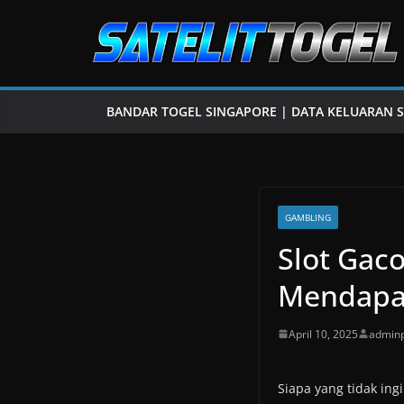
Skip
to
content
BANDAR TOGEL SINGAPORE | DATA KELUARAN SG
GAMBLING
Slot Gaco
Mendapa
April 10, 2025
admin
Siapa yang tidak in