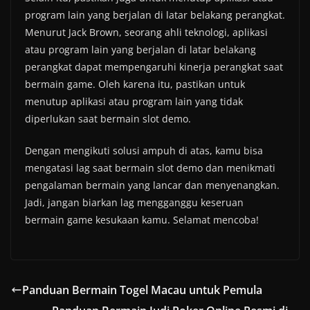
program lain yang berjalan di latar belakang perangkat.
Menurut Jack Brown, seorang ahli teknologi, aplikasi
atau program lain yang berjalan di latar belakang
perangkat dapat mempengaruhi kinerja perangkat saat
bermain game. Oleh karena itu, pastikan untuk
menutup aplikasi atau program lain yang tidak
diperlukan saat bermain slot demo.
Dengan mengikuti solusi ampuh di atas, kamu bisa
mengatasi lag saat bermain slot demo dan menikmati
pengalaman bermain yang lancar dan menyenangkan.
Jadi, jangan biarkan lag mengganggu keseruan
bermain game kesukaan kamu. Selamat mencoba!
Panduan Bermain Togel Macau untuk Pemula