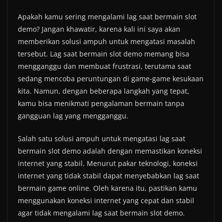
Apakah kamu sering mengalami lag saat bermain slot
demo? Jangan khawatir, karena kali ini saya akan
memberikan solusi ampuh untuk mengatasi masalah
tersebut. Lag saat bermain slot demo memang bisa
mengganggu dan membuat frustrasi, terutama saat
sedang mencoba peruntungan di game-game kesukaan
kita. Namun, dengan beberapa langkah yang tepat,
kamu bisa menikmati pengalaman bermain tanpa
gangguan lag yang mengganggu.
Salah satu solusi ampuh untuk mengatasi lag saat
bermain slot demo adalah dengan memastikan koneksi
internet yang stabil. Menurut pakar teknologi, koneksi
internet yang tidak stabil dapat menyebabkan lag saat
bermain game online. Oleh karena itu, pastikan kamu
menggunakan koneksi internet yang cepat dan stabil
agar tidak mengalami lag saat bermain slot demo.