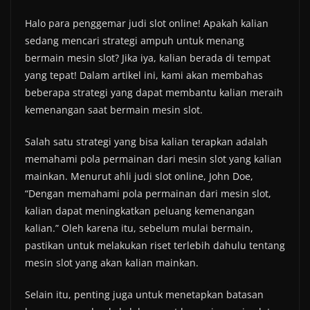
Halo para penggemar judi slot online! Apakah kalian
sedang mencari strategi ampuh untuk menang
bermain mesin slot? Jika iya, kalian berada di tempat
yang tepat! Dalam artikel ini, kami akan membahas
beberapa strategi yang dapat membantu kalian meraih
kemenangan saat bermain mesin slot.
Salah satu strategi yang bisa kalian terapkan adalah
memahami pola permainan dari mesin slot yang kalian
mainkan. Menurut ahli judi slot online, John Doe,
“Dengan memahami pola permainan dari mesin slot,
kalian dapat meningkatkan peluang kemenangan
kalian.” Oleh karena itu, sebelum mulai bermain,
pastikan untuk melakukan riset terlebih dahulu tentang
mesin slot yang akan kalian mainkan.
Selain itu, penting juga untuk menetapkan batasan