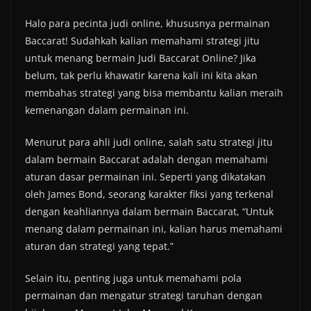
Halo para pecinta judi online, khususnya permainan
Baccarat! Sudahkah kalian memahami strategi jitu
untuk menang bermain Judi Baccarat Online? Jika
belum, tak perlu khawatir karena kali ini kita akan
membahas strategi yang bisa membantu kalian meraih
kemenangan dalam permainan ini.
Menurut para ahli judi online, salah satu strategi jitu
dalam bermain Baccarat adalah dengan memahami
aturan dasar permainan ini. Seperti yang dikatakan
oleh James Bond, seorang karakter fiksi yang terkenal
dengan keahliannya dalam bermain Baccarat, “Untuk
menang dalam permainan ini, kalian harus memahami
aturan dan strategi yang tepat.”
Selain itu, penting juga untuk memahami pola
permainan dan mengatur strategi taruhan dengan