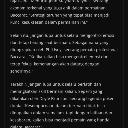
bijaksana. Menurut John Maynard Keynes, seorang
ekonom terkenal yang juga ahli dalam permainan
Baccarat, “Strategi taruhan yang tepat bisa menjadi
kunci kesuksesan dalam permainan ini.”
Selain itu, jangan lupa untuk selalu mengontrol emosi
dan tetap tenang saat bermain. Sebagaimana yang
diungkapkan oleh Phil Ivey, seorang pemain profesional
Baccarat, “Ketika kalian bisa mengontrol emosi dan
tetap fokus, kemenangan akan datang dengan
sendirinya.”
Terakhir, jangan lupa untuk selalu berlatih dan
meningkatkan skill bermain kalian. Seperti yang
dikatakan oleh Doyle Brunson, seorang legenda poker
dunia, “Kesempurnaan dalam bermain tidak bisa
didapatkan dalam semalam, tapi dengan latihan dan
kesabaran, kalian bisa menjadi pemain yang handal
dalam Baccarat.”