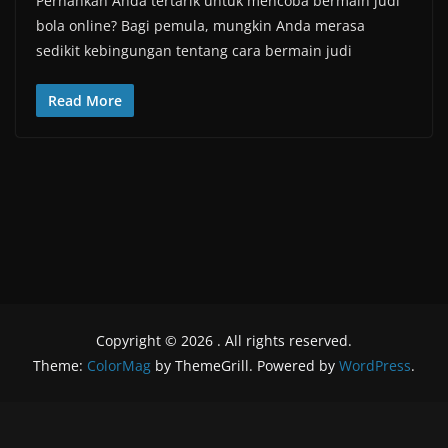
Pernahkah Anda tertarik untuk mencoba bermain judi
bola online? Bagi pemula, mungkin Anda merasa
sedikit kebingungan tentang cara bermain judi
Read More
Copyright © 2026
. All rights reserved.
Theme:
ColorMag
by ThemeGrill. Powered by
WordPress
.