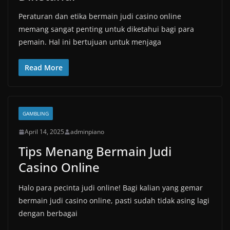
Peraturan dan etika bermain judi casino online
memang sangat penting untuk diketahui bagi para
pemain. Hal ini bertujuan untuk menjaga
Read More
GAMBLING
April 14, 2025
adminpiano
Tips Menang Bermain Judi
Casino Online
Halo para pecinta judi online! Bagi kalian yang gemar
bermain judi casino online, pasti sudah tidak asing lagi
dengan berbagai