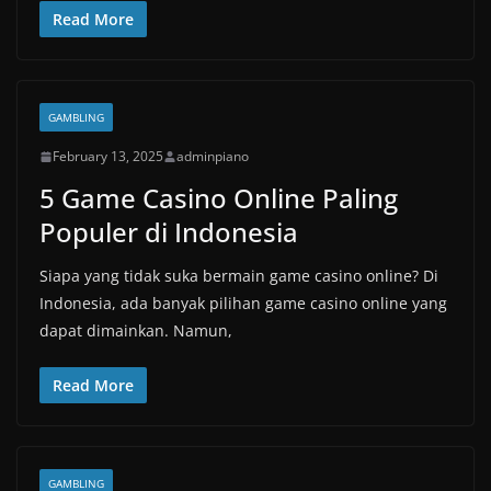
Read More
GAMBLING
February 13, 2025
adminpiano
5 Game Casino Online Paling
Populer di Indonesia
Siapa yang tidak suka bermain game casino online? Di
Indonesia, ada banyak pilihan game casino online yang
dapat dimainkan. Namun,
Read More
GAMBLING