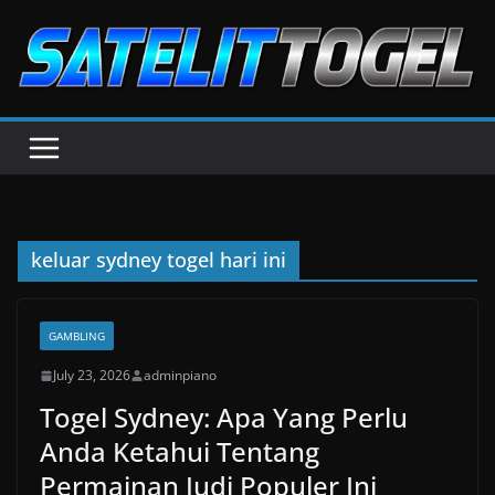
Skip
to
content
keluar sydney togel hari ini
GAMBLING
July 23, 2026
adminpiano
Togel Sydney: Apa Yang Perlu
Anda Ketahui Tentang
Permainan Judi Populer Ini