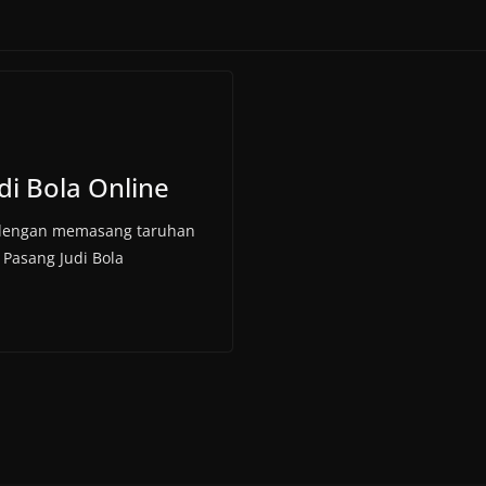
i Bola Online
 dengan memasang taruhan
 Pasang Judi Bola