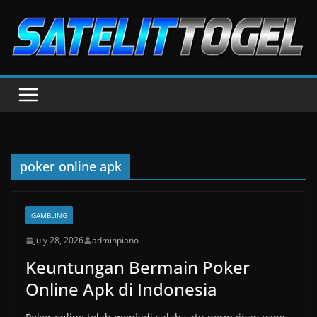
Skip
to
content
poker online apk
GAMBLING
July 28, 2026
adminpiano
Keuntungan Bermain Poker
Online Apk di Indonesia