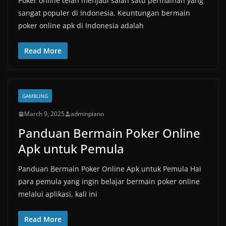
Poker online telah menjadi salah satu permainan yang
sangat populer di Indonesia. Keuntungan bermain
poker online apk di Indonesia adalah
Read More
GAMBLING
March 9, 2025
adminpiano
Panduan Bermain Poker Online
Apk untuk Pemula
Panduan Bermain Poker Online Apk untuk Pemula Hai
para pemula yang ingin belajar bermain poker online
melalui aplikasi, kali ini
Read More