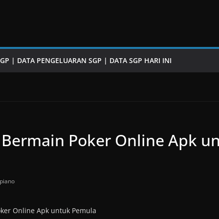
P | DATA PENGELUARAN SGP | DATA SGP HARI INI
Bermain Poker Online Apk u
piano
ker Online Apk untuk Pemula