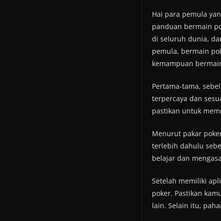
Hai para pemula yang
panduan bermain pok
di seluruh dunia, da
pemula, bermain pok
kemampuan bermain
Pertama-tama, sebel
terpercaya dan sesu
pastikan untuk memi
Menurut pakar poker
terlebih dahulu seb
belajar dan mengas
Setelah memiliki ap
poker. Pastikan kamu
lain. Selain itu, pa