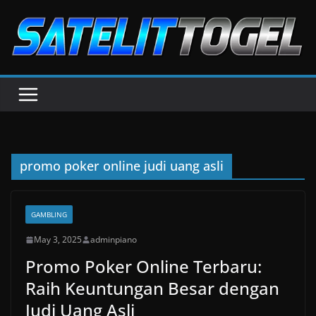
Skip
to
content
promo poker online judi uang asli
GAMBLING
May 3, 2025
adminpiano
Promo Poker Online Terbaru:
Raih Keuntungan Besar dengan
Judi Uang Asli