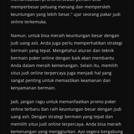
memperbesar peluang menang dan memperoleh
keuntungan yang lebih besar,” ujar seorang pakar judi
online terkemuka.
Namun, untuk bisa meraih keuntungan besar dengan
judi uang asli, Anda juga perlu memperhatikan strategi
bermain yang tepat. Mengetahui aturan dan teknik
bermain poker online dengan baik akan membantu
Anda dalam meraih kemenangan. Selain itu, memilih
situs judi online terpercaya juga menjadi hal yang
sangat penting untuk memastikan keamanan dan
kenyamanan bermain.
Jadi, jangan ragu untuk memanfaatkan promo poker
online terbaru dan raih keuntungan besar dengan judi
uang asli. Dengan strategi bermain yang tepat dan
memilih situs judi online terpercaya, Anda bisa meraih
kemenangan yang menggiurkan. Ayo segera bergabung