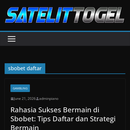
Skip
to
content
sbobet daftar
GAMBLING
June 21, 2026
adminpiano
Rahasia Sukses Bermain di
Sbobet: Tips Daftar dan Strategi
Bermain