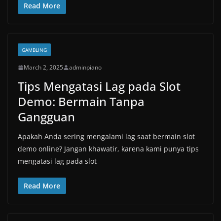
Read More
GAMBLING
March 2, 2025
adminpiano
Tips Mengatasi Lag pada Slot
Demo: Bermain Tanpa
Gangguan
Apakah Anda sering mengalami lag saat bermain slot
demo online? Jangan khawatir, karena kami punya tips
mengatasi lag pada slot
Read More