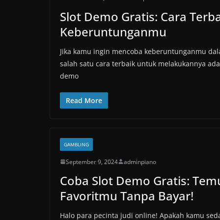
Slot Demo Gratis: Cara Terb
Keberuntunganmu
Jika kamu ingin mencoba keberuntunganmu dala
salah satu cara terbaik untuk melakukannya ad
demo
Read More
GAMBLING
September 9, 2024
adminpiano
Coba Slot Demo Gratis: Te
Favoritmu Tanpa Bayar!
Halo para pecinta judi online! Apakah kamu se