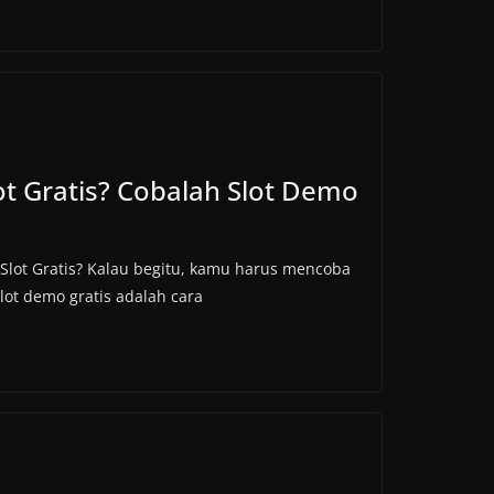
ot Gratis? Cobalah Slot Demo
Slot Gratis? Kalau begitu, kamu harus mencoba
lot demo gratis adalah cara