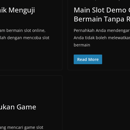
aik Menguji
Main Slot Demo G
Bermain Tanpa R
m bermain slot online,
Pernahkah Anda mendengar t
alah dengan mencoba slot
Anda tidak boleh melewatka
bermain
Read More
mukan Game
dang mencari game slot