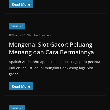
Read More
GAMBLING
March 17, 2025
adminpiano
Mengenal Slot Gacor: Peluang
Menang dan Cara Bermainnya
Apakah Anda tahu apa itu slot gacor? Bagi para pecinta
judi online, istilah ini mungkin tidak asing lagi. Slot
gacor
Read More
GAMBLING