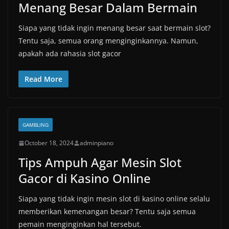
Menang Besar Dalam Bermain
Siapa yang tidak ingin menang besar saat bermain slot?
Tentu saja, semua orang menginginkannya. Namun,
apakah ada rahasia slot gacor
Read More
GAMBLING
October 18, 2024
adminpiano
Tips Ampuh Agar Mesin Slot
Gacor di Kasino Online
Siapa yang tidak ingin mesin slot di kasino online selalu
memberikan kemenangan besar? Tentu saja semua
pemain menginginkan hal tersebut.