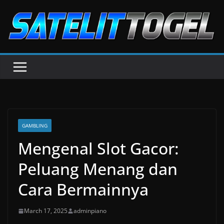
Skip
to
content
GAMBLING
Mengenal Slot Gacor:
Peluang Menang dan
Cara Bermainnya
March 17, 2025
adminpiano