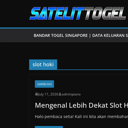
Skip
to
content
BANDAR TOGEL SINGAPORE | DATA KELUARAN SG
slot hoki
GAMBLING
July 11, 2026
adminpiano
Mengenal Lebih Dekat Slot H
Halo pembaca setia! Kali ini kita akan membahas