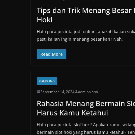
Tips dan Trik Menang Besar 
Hoki
Halo para pecinta judi online, apakah kalian suka
pasti kalian ingin menang besar kan? Nah,
Read More
GAMBLING
September 14, 2024
adminpiano
Rahasia Menang Bermain Slo
Harus Kamu Ketahui
Halo para pecinta slot hoki! Apakah kamu seda
bermain slot hoki yang harus kamu ketahui? Ten