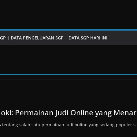
P | DATA PENGELUARAN SGP | DATA SGP HARI INI
oki: Permainan Judi Online yang Menar
 tentang salah satu permainan judi online yang sedang populer saa