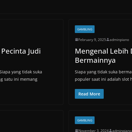
GAMBLING
February 9, 2025
adminpiano
 Pecinta Judi
Mengenal Lebih D
Bermainnya
 Siapa yang tidak suka
Siapa yang tidak suka berma
ng satu ini memang
populer saat ini adalah slot
Read More
GAMBLING
November 3, 2024
adminpiano