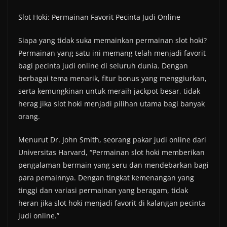
Slot Hoki: Permainan Favorit Pecinta Judi Online
Siapa yang tidak suka memainkan permainan slot hoki?
Permainan yang satu ini memang telah menjadi favorit
bagi pecinta judi online di seluruh dunia. Dengan
berbagai tema menarik, fitur bonus yang menggiurkan,
serta kemungkinan untuk meraih jackpot besar, tidak
herag jika slot hoki menjadi pilihan utama bagi banyak
orang.
Menurut Dr. John Smith, seorang pakar judi online dari
Universitas Harvard, “Permainan slot hoki memberikan
pengalaman bermain yang seru dan mendebarkan bagi
para pemainnya. Dengan tingkat kemenangan yang
tinggi dan variasi permainan yang beragam, tidak
heran jika slot hoki menjadi favorit di kalangan pecinta
judi online.”