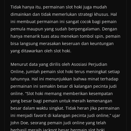
Tidak hanya itu, permainan slot hoki juga mudah
dimainkan dan tidak memerlukan strategi khusus. Hal
ini membuat permainan ini sangat cocok bagi pemain
pemula maupun yang sudah berpengalaman. Dengan
hanya menarik tuas atau menekan tombol spin, pemain
bisa langsung merasakan keseruan dan keuntungan
yang ditawarkan oleh slot hoki.
Menurut data yang dirilis oleh Asosiasi Perjudian
Online, jumlah pemain slot hoki terus meningkat setiap
tahunnya. Hal ini menunjukkan bahwa minat terhadap
permainan ini semakin besar di kalangan pecinta judi
online. “Slot hoki memang memberikan kesempatan
yang besar bagi pemain untuk meraih kemenangan
besar dalam waktu singkat. Tidak heran jika permainan
ini menjadi favorit di kalangan pecinta judi online,” ujar
John Doe, seorang pemain judi online yang telah
berhasil meraih jackpot besar bermain slot hoki.