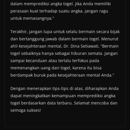
dalam memprediksi angka togel. Jika Anda memiliki
perasaan kuat terhadap suatu angka, jangan ragu
untuk memasangnya.”
Terakhir, jangan lupa untuk selalu bermain secara bijak
dan bertanggung jawab dalam bermain togel. Menurut
ahli kesejahteraan mental, Dr. Dina Setiawati, “Bermain
togel sebaiknya hanya sebagai hiburan semata. Jangan
sampai kecanduan atau terlalu terfokus pada
memenangkan uang dari togel, karena itu bisa
berdampak buruk pada kesejahteraan mental Anda.”
Dengan menerapkan tips-tips di atas, diharapkan Anda
dapat meningkatkan kemampuan memprediksi angka
togel berdasarkan data terbaru. Selamat mencoba dan
semoga sukses!