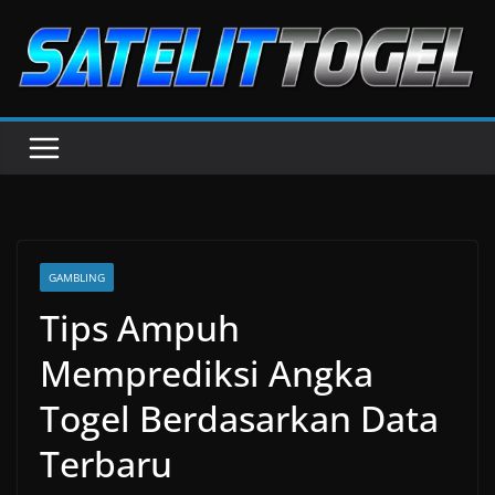
Skip
to
content
GAMBLING
Tips Ampuh
Memprediksi Angka
Togel Berdasarkan Data
Terbaru