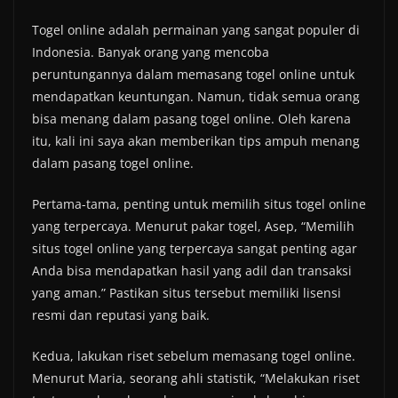
Togel online adalah permainan yang sangat populer di
Indonesia. Banyak orang yang mencoba
peruntungannya dalam memasang togel online untuk
mendapatkan keuntungan. Namun, tidak semua orang
bisa menang dalam pasang togel online. Oleh karena
itu, kali ini saya akan memberikan tips ampuh menang
dalam pasang togel online.
Pertama-tama, penting untuk memilih situs togel online
yang terpercaya. Menurut pakar togel, Asep, “Memilih
situs togel online yang terpercaya sangat penting agar
Anda bisa mendapatkan hasil yang adil dan transaksi
yang aman.” Pastikan situs tersebut memiliki lisensi
resmi dan reputasi yang baik.
Kedua, lakukan riset sebelum memasang togel online.
Menurut Maria, seorang ahli statistik, “Melakukan riset