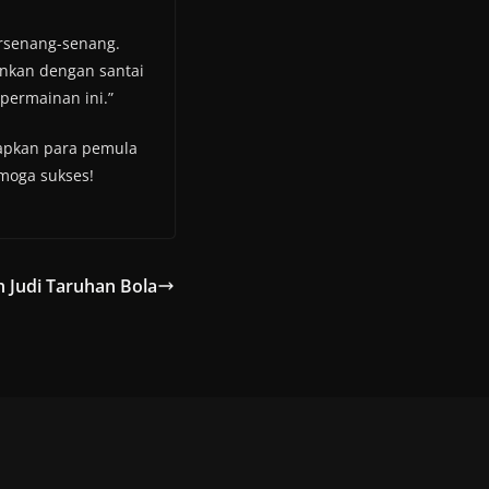
ersenang-senang.
inkan dengan santai
 permainan ini.”
rapkan para pemula
emoga sukses!
 Judi Taruhan Bola