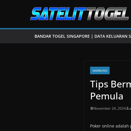
Skip
to
content
BANDAR TOGEL SINGAPORE | DATA KELUARAN SG
GAMBLING
Tips Ber
Pemula
November 24, 2024
Poker online adalah