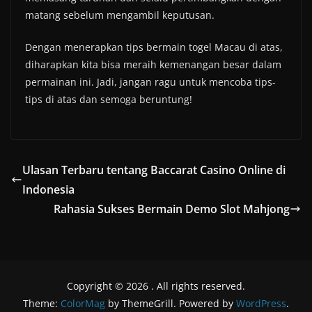
matang sebelum mengambil keputusan.
Dengan menerapkan tips bermain togel Macau di atas,
diharapkan kita bisa meraih kemenangan besar dalam
permainan ini. Jadi, jangan ragu untuk mencoba tips-
tips di atas dan semoga beruntung!
Ulasan Terbaru tentang Baccarat Casino Online di
Indonesia
Rahasia Sukses Bermain Demo Slot Mahjong
Copyright © 2026
. All rights reserved.
Theme:
ColorMag
by ThemeGrill. Powered by
WordPress
.