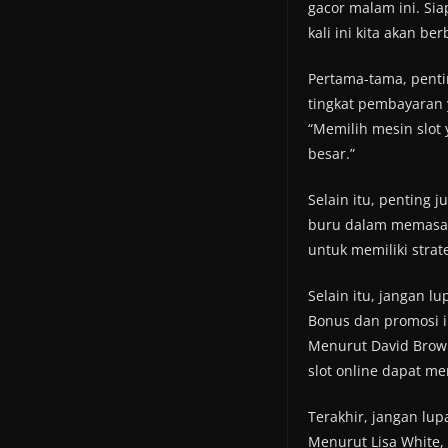
gacor malam ini. Si
kali ini kita akan b
Pertama-tama, penti
tingkat pembayaran y
“Memilih mesin slo
besar.”
Selain itu, penting 
buru dalam memasan
untuk memiliki stra
Selain itu, jangan l
Bonus dan promosi 
Menurut David Brown
slot online dapat 
Terakhir, jangan lu
Menurut Lisa White,