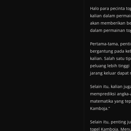
Halo para pecinta t
kalian dalam permaina
akan memberikan beb
dalam permainan to
Pertama-tama, pent
bergantung pada keb
kalian. Salah satu t
peluang lebih tinggi
jarang keluar dapat
Selain itu, kalian 
memprediksi angka-
matematika yang tep
Kamboja.”
Selain itu, penting
togel Kamboja. Menur