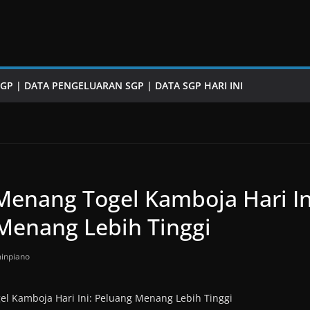
P | DATA PENGELUARAN SGP | DATA SGP HARI INI
 Menang Togel Kamboja Hari In
Menang Lebih Tinggi
inpiano
el Kamboja Hari Ini: Peluang Menang Lebih Tinggi