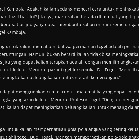
ogel Kamboja! Apakah kalian sedang mencari cara untuk meningk
n togel hari ini? Jika iya, maka kalian berada di tempat yang tepat!
erapa tips jitu yang dapat membantu kalian meraih kemenangan 
gel Kamboja.
ing untuk kalian memahami bahwa permainan togel adalah perma
eruntungan. Namun, bukan berarti kalian tidak bisa meningkat
ips jitu yang dapat kalian terapkan adalah dengan memilih angka-a
 untuk keluar. Menurut pakar togel terkemuka, Dr. Togel, “Memili
 meningkatkan peluang kalian untuk meraih kemenangan.”
juga dapat menggunakan rumus-rumus matematika yang dapat mem
angka yang akan keluar. Menurut Profesor Togel, “Dengan meng
at, kalian dapat meningkatkan peluang kalian untuk menang dala
 juga untuk kalian memperhatikan pola-pola angka yang sering kel
ut ahli togel, Budi Togel, “Dengan memperhatikan pola-pola angka