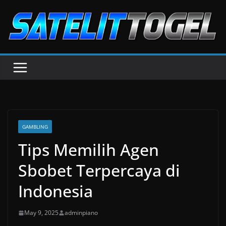
Skip
to
content
GAMBLING
Tips Memilih Agen
Sbobet Terpercaya di
Indonesia
May 9, 2025
adminpiano