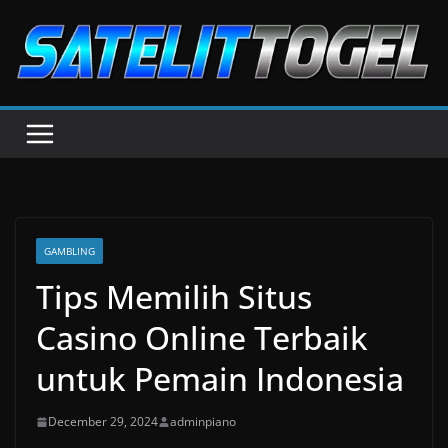
Skip
to
content
GAMBLING
Tips Memilih Situs
Casino Online Terbaik
untuk Pemain Indonesia
December 29, 2024
adminpiano