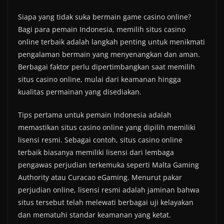
Siapa yang tidak suka bermain game casino online?
Bagi para pemain Indonesia, memilih situs casino
online terbaik adalah langkah penting untuk menikmati
pengalaman bermain yang menyenangkan dan aman.
Berbagai faktor perlu dipertimbangkan saat memilih
situs casino online, mulai dari keamanan hingga
kualitas permainan yang disediakan.
Tips pertama untuk pemain Indonesia adalah
memastikan situs casino online yang dipilih memiliki
lisensi resmi. Sebagai contoh, situs casino online
terbaik biasanya memiliki lisensi dari lembaga
pengawas perjudian terkemuka seperti Malta Gaming
Authority atau Curacao eGaming. Menurut pakar
perjudian online, lisensi resmi adalah jaminan bahwa
situs tersebut telah melewati berbagai uji kelayakan
dan mematuhi standar keamanan yang ketat.