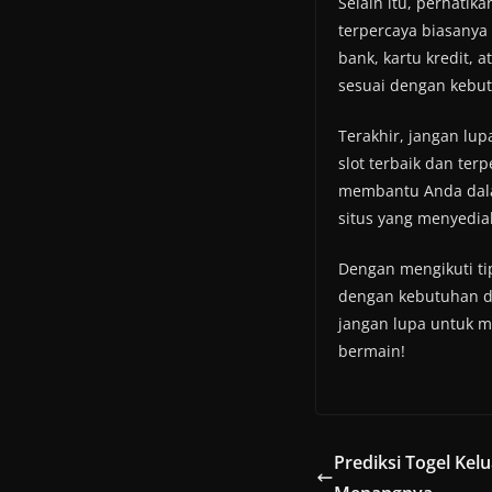
Selain itu, perhatik
terpercaya biasany
bank, kartu kredit,
sesuai dengan kebut
Terakhir, jangan lup
slot terbaik dan te
membantu Anda dalam
situs yang menyediak
Dengan mengikuti tip
dengan kebutuhan da
jangan lupa untuk m
bermain!
Prediksi Togel Kelu