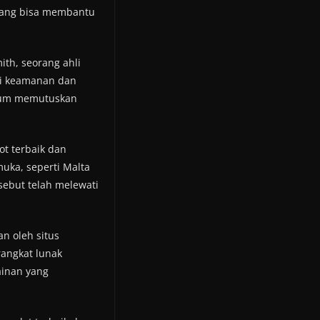
a yang bisa membantu
th, seorang ahli
lai keamanan dan
belum memutuskan
lot terbaik dan
uka, seperti Malta
sebut telah melewati
n oleh situs
rangkat lunak
ainan yang