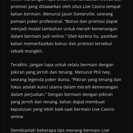
promosi yang ditawarkan oleh situs Live Casino tempat
kalian bermain. Menurut Jason Somerville, seorang
pemain poker profesional, “Bonus dan promosi dapat
menjadi modal tambahan untuk meraih kemenangan
dalam bermain judi online.” Oleh karena itu, pastikan
kalian memanfaatkan bonus dan promosi tersebut
sebaik mungkin.
Terakhir, jangan lupa untuk selalu bermain dengan
pikiran yang jernih dan tenang. Menurut Phil Ivey,
seorang legenda poker dunia, “Pikiran yang tenang dan
fokus adalah kunci utama dalam meraih kemenangan
dalam perjudian.” Dengan bermain dengan pikiran
yang jernih dan tenang, kalian dapat membuat
keputusan yang lebih baik saat bermain Live Casino
online.
Demikianlah beberapa tips menang bermain Live