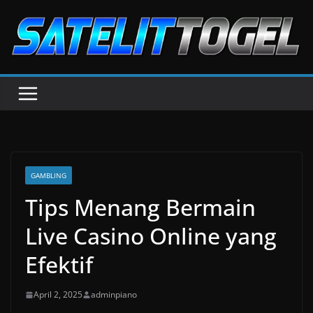
Skip
to
content
GAMBLING
Tips Menang Bermain
Live Casino Online yang
Efektif
April 2, 2025
adminpiano