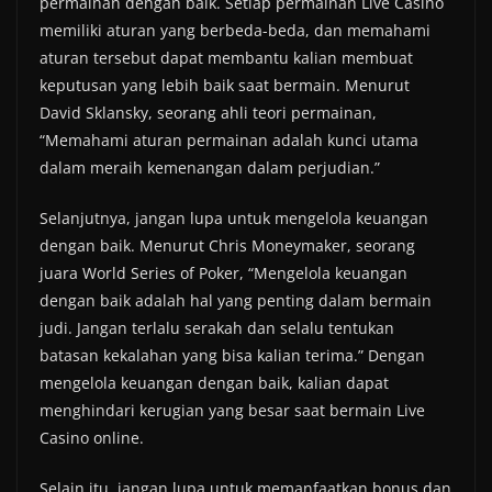
permainan dengan baik. Setiap permainan Live Casino
memiliki aturan yang berbeda-beda, dan memahami
aturan tersebut dapat membantu kalian membuat
keputusan yang lebih baik saat bermain. Menurut
David Sklansky, seorang ahli teori permainan,
“Memahami aturan permainan adalah kunci utama
dalam meraih kemenangan dalam perjudian.”
Selanjutnya, jangan lupa untuk mengelola keuangan
dengan baik. Menurut Chris Moneymaker, seorang
juara World Series of Poker, “Mengelola keuangan
dengan baik adalah hal yang penting dalam bermain
judi. Jangan terlalu serakah dan selalu tentukan
batasan kekalahan yang bisa kalian terima.” Dengan
mengelola keuangan dengan baik, kalian dapat
menghindari kerugian yang besar saat bermain Live
Casino online.
Selain itu, jangan lupa untuk memanfaatkan bonus dan