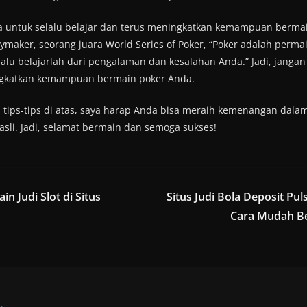
pa untuk selalu belajar dan terus meningkatkan kemampuan berma
maker, seorang juara World Series of Poker, “Poker adalah perma
lalu belajarlah dari pengalaman dan kesalahan Anda.” Jadi, janga
ingkatkan kemampuan bermain poker Anda.
ips-tips di atas, saya harap Anda bisa meraih kemenangan dala
asli. Jadi, selamat bermain dan semoga sukses!
n Judi Slot di Situs
Situs Judi Bola Deposit Pu
Cara Mudah Be