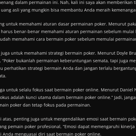
enang dalam permainan ini. Nah, kali ini saya akan memberikan
n uang asli yang mungkin bisa membantu Anda meraih kemenanga
ng untuk memahami aturan dasar permainan poker. Menurut pakar
a harus benar-benar memahami aturan permainan sebelum mulai b
a sudah memahami cara bermain poker sebelum memulai permaina
g juga untuk memahami strategi bermain poker. Menurut Doyle Br
, “Poker bukanlah permainan keberuntungan semata, tapi juga m
lalu perhatikan strategi bermain Anda dan jangan terlalu bergantu
ta.
juga untuk selalu fokus saat bermain poker online. Menurut Daniel
“Fokus adalah kunci utama dalam bermain poker online.” Jadi, jan
rmain poker dan tetap fokus pada permainan.
 di atas, penting juga untuk mengendalikan emosi saat bermain po
rang pemain poker profesional, “Emosi dapat memengaruhi kinerja 
i Anda menguasai diri saat bermain poker online.