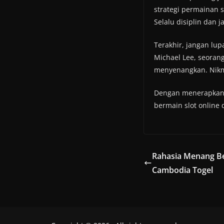
strategi permainan 
Selalu disiplin dan 
Terakhir, jangan lu
Michael Lee, seoran
menyenangkan. Nikm
Dengan menerapkan t
bermain slot online
Rahasia Menang B
Cambodia Togel