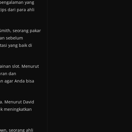
i pengalaman yang
ps dari para ahli
Smith, seorang pakar
ukan sebelum
tasi yang baik di
ainan slot. Menurut
uran dan
n agar Anda bisa
ya. Menurut David
tuk meningkatkan
own, seorang ahli