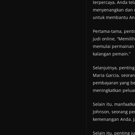
terpercaya, Anda te
menyenangkan dan me
untuk membantu Anda
Pertama-tama, pentin
judi online, “Memil
memulai permainan sl
kalangan pemain.”
Selanjutnya, pentin
Maria Garcia, seora
pembayaran yang be
meningkatkan pelua
Selain itu, manfaatk
Johnson, seorang pe
kemenangan Anda. J
Selain itu, penting 