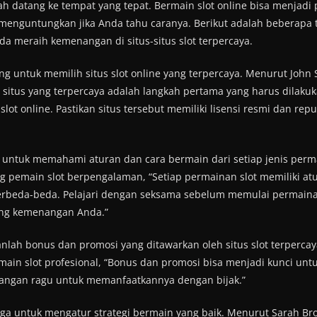
lah datang ke tempat yang tepat. Bermain slot online bisa menjad
nguntungkan jika Anda tahu caranya. Berikut adalah beberapa ti
 meraih kemenangan di situs-situs slot terpercaya.
g untuk memilih situs slot online yang terpercaya. Menurut John 
ih situs yang terpercaya adalah langkah pertama yang harus dilak
ot online. Pastikan situs tersebut memiliki lisensi resmi dan repu
g untuk memahami aturan dan cara bermain dari setiap jenis perm
ng pemain slot berpengalaman, “Setiap permainan slot memiliki at
rbeda-beda. Pelajari dengan seksama sebelum memulai permaina
ng kemenangan Anda.”
anlah bonus dan promosi yang ditawarkan oleh situs slot terperca
main slot profesional, “Bonus dan promosi bisa menjadi kunci un
angan ragu untuk memanfaatkannya dengan bijak.”
juga untuk mengatur strategi bermain yang baik. Menurut Sarah Br