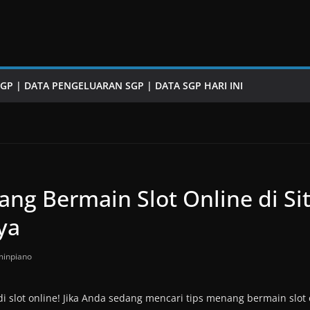
P | DATA PENGELUARAN SGP | DATA SGP HARI INI
ang Bermain Slot Online di Si
ya
inpiano
di slot online! Jika Anda sedang mencari tips menang bermain slot o