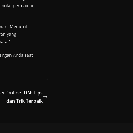
emulai permainan.
inan. Menurut
ran yang
ata.”
nangan Anda saat
r Online IDN: Tips
dan Trik Terbaik