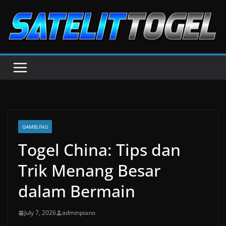
Skip
to
content
GAMBLING
Togel China: Tips dan
Trik Menang Besar
dalam Bermain
July 7, 2026
adminpiano