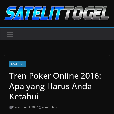
Skip
to
content
GAMBLING
Tren Poker Online 2016:
Apa yang Harus Anda
Ketahui
December 3, 2024
adminpiano