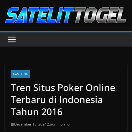
Skip
to
content
GAMBLING
Tren Situs Poker Online
Terbaru di Indonesia
Tahun 2016
December 13, 2024
adminpiano