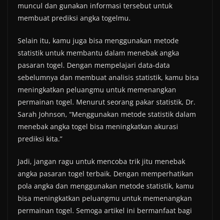
muncul dan gunakan informasi tersebut untuk
membuat prediksi angka togelmu.
Selain itu, kamu juga bisa menggunakan metode
statistik untuk membantu dalam menebak angka
pasaran togel. Dengan mempelajari data-data
sebelumnya dan membuat analisis statistik, kamu bisa
meningkatkan peluangmu untuk memenangkan
permainan togel. Menurut seorang pakar statistik, Dr.
Sarah Johnson, “Menggunakan metode statistik dalam
menebak angka togel bisa meningkatkan akurasi
prediksi kita.”
Jadi, jangan ragu untuk mencoba trik jitu menebak
angka pasaran togel terbaik. Dengan memperhatikan
pola angka dan menggunakan metode statistik, kamu
bisa meningkatkan peluangmu untuk memenangkan
permainan togel. Semoga artikel ini bermanfaat bagi