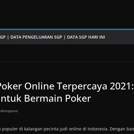
P | DATA PENGELUARAN SGP | DATA SGP HARI INI
Poker Online Terpercaya 2021:
untuk Bermain Poker
adminpiano
 populer di kalangan pecinta judi online di Indonesia. Dengan ba