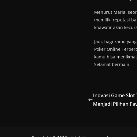
Menurut Maria, seora
memiliki reputasi b
khawatir akan kecur
Jadi, bagi kamu yang
Poker Online Terperc
kamu bisa menikmat
Selamat bermain!
Inovasi Game Slot
Menjadi Pilihan Fa