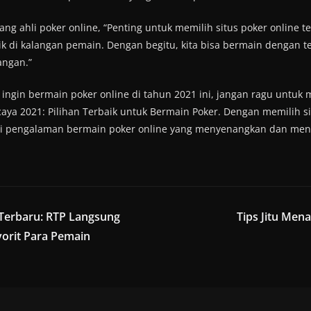
ng ahli poker online, “Penting untuk memilih situs poker online t
aik di kalangan pemain. Dengan begitu, kita bisa bermain dengan 
angan.”
 ingin bermain poker online di tahun 2021 ini, jangan ragu untuk
aya 2021: Pilihan Terbaik untuk Bermain Poker. Dengan memilih si
i pengalaman bermain poker online yang menyenangkan dan me
 Terbaru: RTP Langsung
Tips Jitu Mena
vorit Para Pemain