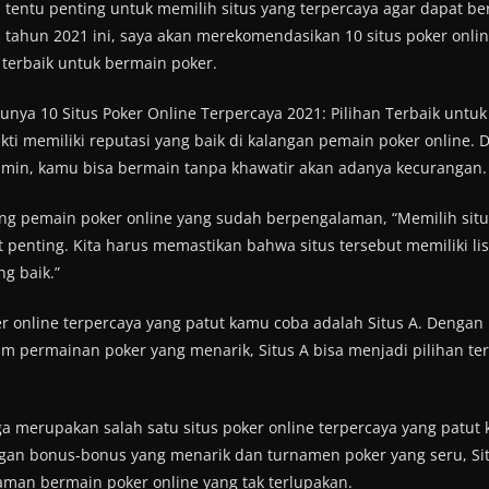
a, tentu penting untuk memilih situs yang terpercaya agar dapat 
 tahun 2021 ini, saya akan merekomendasikan 10 situs poker onlin
 terbaik untuk bermain poker.
unya 10 Situs Poker Online Terpercaya 2021: Pilihan Terbaik untu
ukti memiliki reputasi yang baik di kalangan pemain poker online.
min, kamu bisa bermain tanpa khawatir akan adanya kecurangan.
ng pemain poker online yang sudah berpengalaman, “Memilih situ
t penting. Kita harus memastikan bahwa situs tersebut memiliki li
g baik.”
er online terpercaya yang patut kamu coba adalah Situs A. Dengan
m permainan poker yang menarik, Situs A bisa menjadi pilihan te
juga merupakan salah satu situs poker online terpercaya yang patut
an bonus-bonus yang menarik dan turnamen poker yang seru, Sit
an bermain poker online yang tak terlupakan.