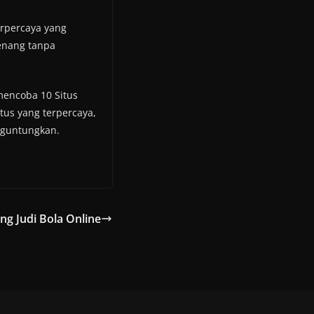
erpercaya yang
tenang tanpa
 mencoba 10 Situs
tus yang terpercaya,
nguntungkan.
ng Judi Bola Online