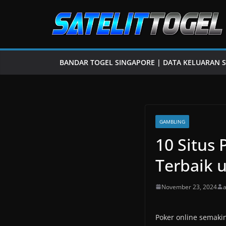
Skip
to
content
BANDAR TOGEL SINGAPORE | DATA KELUARAN SG
GAMBLING
10 Situs 
Terbaik 
November 23, 2024
Poker online semakin