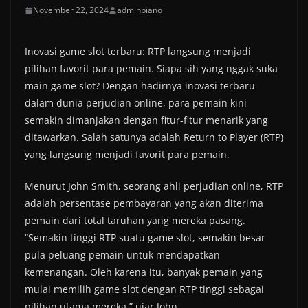
November 22, 2024
adminpiano
Inovasi game slot terbaru: RTP langsung menjadi
pilihan favorit para pemain. Siapa sih yang nggak suka
main game slot? Dengan hadirnya inovasi terbaru
dalam dunia perjudian online, para pemain kini
semakin dimanjakan dengan fitur-fitur menarik yang
ditawarkan. Salah satunya adalah Return to Player (RTP)
yang langsung menjadi favorit para pemain.
Menurut John Smith, seorang ahli perjudian online, RTP
adalah persentase pembayaran yang akan diterima
pemain dari total taruhan yang mereka pasang.
“Semakin tinggi RTP suatu game slot, semakin besar
pula peluang pemain untuk mendapatkan
kemenangan. Oleh karena itu, banyak pemain yang
mulai memilih game slot dengan RTP tinggi sebagai
pilihan utama mereka,” ujar John.